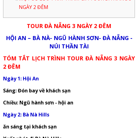
NGÀY 2 ĐÊM
TOUR ĐÀ NẴNG 3 NGÀY 2 ĐÊM
HỘI AN – BÀ NÀ- NGŨ HÀNH SƠN- ĐÀ NẴNG -
NÚI THẦN TÀI
TÓM TẮT LỊCH TRÌNH TOUR ĐÀ NẴNG 3 NGÀY
2 ĐÊM
Ngày 1: Hội An
Sáng: Đón bay về khách sạn
Chiều: Ngũ hành sơn - hội an
Ngày 2: Bà Nà Hills
ăn sáng tại khách sạn