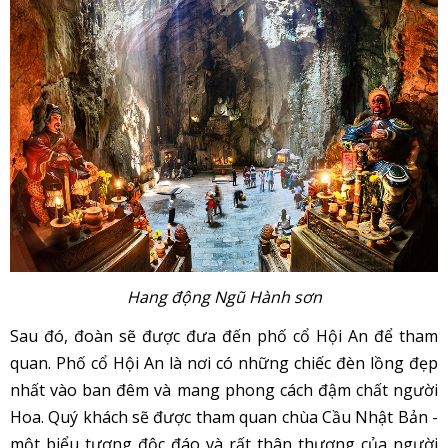
Hang động Ngũ Hành sơn
Sau đó, đoàn sẽ được đưa đến phố cổ Hội An để tham
quan. Phố cổ Hội An là nơi có những chiếc đèn lồng đẹp
nhất vào ban đêm và mang phong cách đậm chất người
Hoa. Quý khách sẽ được tham quan chùa Cầu Nhật Bản -
một biểu tượng độc đáo và rất thân thương của người