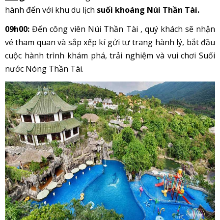
hành đến với khu du lịch
suối khoáng Núi Thần Tài.
09h00:
Đến công viên Núi Thần Tài , quý khách sẽ nhận
vé tham quan và sắp xếp kí gửi tư trang hành lý, bắt đầu
cuộc hành trình khám phá, trải nghiệm và vui chơi Suối
nước Nóng Thần Tài.