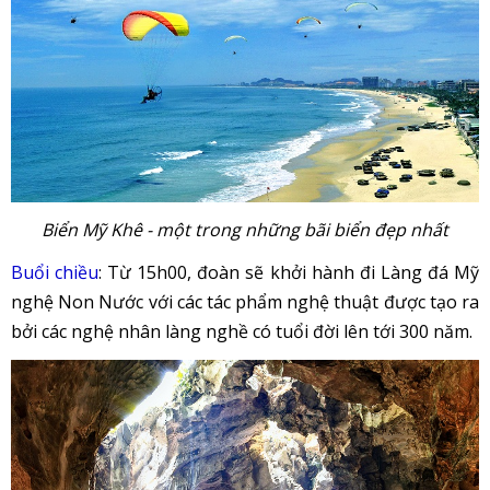
Biển Mỹ Khê - một trong những bãi biển đẹp nhất
Buổi chiều
: Từ 15h00, đoàn sẽ khởi hành đi Làng đá Mỹ
nghệ Non Nước với các tác phẩm nghệ thuật được tạo ra
bởi các nghệ nhân làng nghề có tuổi đời lên tới 300 năm.