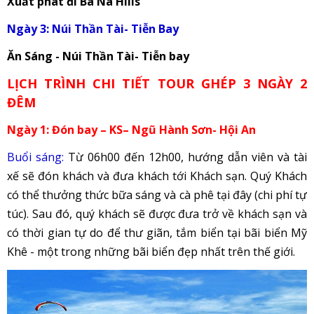
Xuất phát đi Bà Nà Hills
Ngày 3: Núi Thần Tài- Tiễn Bay
Ăn Sáng - Núi Thần Tài- Tiễn bay
LỊCH TRÌNH CHI TIẾT TOUR GHÉP 3 NGÀY 2
ĐÊM
Ngày 1: Đón bay – KS– Ngũ Hành Sơn- Hội An
Buổi sáng:
Từ 06h00 đến 12h00, hướng dẫn viên và tài
xế sẽ đón khách và đưa khách tới Khách sạn. Quý Khách
có thể thưởng thức bữa sáng và cà phê tại đây (chi phí tự
túc). Sau đó, quý khách sẽ được đưa trở về khách sạn và
có thời gian tự do để thư giãn, tắm biển tại bãi biển Mỹ
Khê - một trong những bãi biển đẹp nhất trên thế giới.