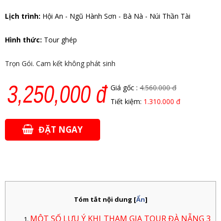
Lịch trình:
Hội An - Ngũ Hành Sơn - Bà Nà - Núi Thần Tài
Hình thức:
Tour ghép
Trọn Gói. Cam kết không phát sinh
3,250,000 đ
Giá gốc :
4.560.000 đ
Tiết kiệm:
1.310.000 đ
ĐẶT NGAY
Tóm tắt nội dung
[
Ẩn
]
MỘT SỐ LƯU Ý KHI THAM GIA TOUR ĐÀ NẴNG 3