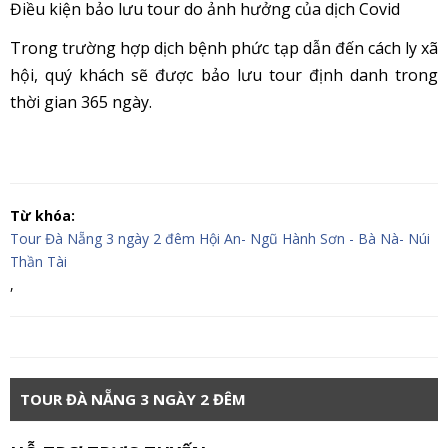
Điều kiện bảo lưu tour do ảnh hưởng của dịch Covid
Trong trường hợp dịch bệnh phức tạp dẫn đến cách ly xã
hội, quý khách sẽ được bảo lưu tour định danh trong
thời gian 365 ngày.
Từ khóa:
Tour Đà Nẵng 3 ngày 2 đêm Hội An- Ngũ Hành Sơn - Bà Nà- Núi
Thần Tài
,
TOUR ĐÀ NẴNG 3 NGÀY 2 ĐÊM