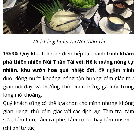
Nhà hàng bufet tại Núi thần Tài
13h30:
Quý khách lên xe điện tiếp tục hành trình
khám
phá thiên nhiên Núi Thần Tài với: Hồ khoáng nóng tự
nhiên, khu vườn hoa quả nhiệt đới,
để ngâm mình
dưới dòng nước khoáng nóng tận hưởng cảm giác thư
giãn nơi đây, và thưởng thức món trứng gà luộc trong
lòng mỏ khoáng.
Quý khách cũng có thể lựa chọn cho mình những không
gian riêng, thử cảm giác với các dịch vụ: Tắm trà, tắm
sữa, tắm bùn, tắm cà phê, tắm rượu, hay tắm onsen,…
(chi phí tự túc)