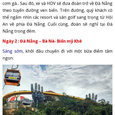
cơm gà... Sau đó, xe và HDV sẽ đưa đoàn trở về Đà Nẵng
theo tuyến đường ven biển. Trên đường, quý khách có
thể ngắm nhìn các resort và sân golf sang trọng từ Hội
An về phía Đà Nẵng. Cuối cùng, đoàn sẽ nghỉ tại Đà
Nẵng trong đêm.
Ngày 2 : Đà Nẵng – Bà Nà- Biển mỹ Khê
Sáng sớm
, khởi đầu chuyến đi với một bữa điểm tâm
ngon.