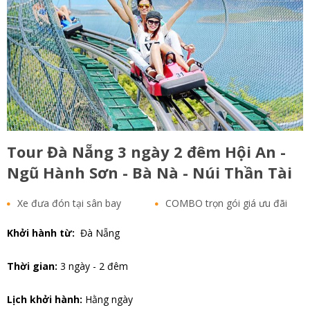
Tour Đà Nẵng 3 ngày 2 đêm Hội An -
Ngũ Hành Sơn - Bà Nà - Núi Thần Tài
Xe đưa đón tại sân bay
COMBO trọn gói giá ưu đãi
Khởi hành từ:
Đà Nẵng
Thời gian:
3 ngày - 2 đêm
Lịch khởi hành:
Hằng ngày