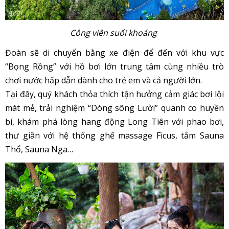
Công viên suối khoáng
Đoàn sẽ di chuyển bằng xe điện để đến với khu vực
“Bọng Rồng” với hồ bơi lớn trung tâm cùng nhiều trò
chơi nước hấp dẫn dành cho trẻ em và cả người lớn.
Tại đây, quý khách thỏa thích tận hưởng cảm giác bơi lội
mát mẻ, trải nghiệm “Dòng sông Lười” quanh co huyền
bí, khám phá lòng hang động Long Tiên với phao bơi,
thư giãn với hệ thống ghế massage Ficus, tắm Sauna
Thổ, Sauna Nga…