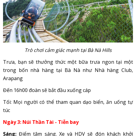
Trò chơi cảm giác mạnh tại Bà Nà Hills
Trưa, bạn sẽ thưởng thức một bữa trưa ngon tại một
trong bốn nhà hàng tại Bà Nà như Nhà hàng Club,
Arapang
Đến 16h00 đoàn sẽ bắt đầu xuống cáp
Tối: Mọi người có thể tham quan dạo biển, ăn uống tự
túc
Ngày 3: Núi Thần Tài - Tiễn bay
Sáng
:
Điểm tâm sáng. Xe và HDV sẽ đón khách khởi