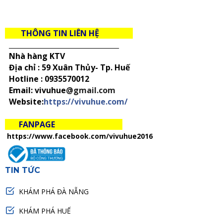
THÔNG TIN LIÊN HỆ
_____________________________________
Nhà hàng KTV
Địa chỉ : 59 Xuân Thủy- Tp. Huế
Hotline :
0935570012
Email: vivuhue
@gmail.com
Website:
https://vivuhue.com/
FANPAGE
https://www.facebook.com/vivuhue2016
TIN TỨC
KHÁM PHÁ ĐÀ NẴNG
KHÁM PHÁ HUẾ