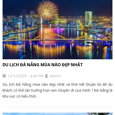
DU LỊCH ĐÀ NẴNG MÙA NÀO ĐẸP NHẤT
12/12/2025 - 4:46 PM
Admin
Du lịch Đà Nẵng mùa nào đẹp nhất và thời tiết thuận lợi để du
khách có thể tận hưởng trọn vẹn chuyến đi của mình ? Đà Nẵng là
khu vực có kiểu thời...