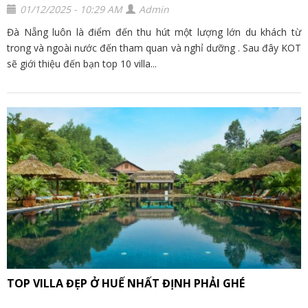
01/12/2025 - 10:29 AM
Admin
Đà Nẵng luôn là điểm đến thu hút một lượng lớn du khách từ
trong và ngoài nước đến tham quan và nghỉ dưỡng . Sau đây KOT
sẽ giới thiệu đến bạn top 10 villa...
TOP VILLA ĐẸP Ở HUẾ NHẤT ĐỊNH PHẢI GHÉ