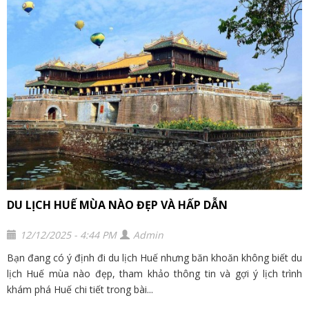
DU LỊCH HUẾ MÙA NÀO ĐẸP VÀ HẤP DẪN
12/12/2025 - 4:44 PM
Admin
Bạn đang có ý định đi du lịch Huế nhưng băn khoăn không biết du
lịch Huế mùa nào đẹp, tham khảo thông tin và gợi ý lịch trình
khám phá Huế chi tiết trong bài...