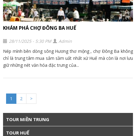
KHÁM PHÁ CHỢ ĐÔNG BA HUẾ
28/11/2025 - 5:30 PM
Admin
Nép mình bên dòng sông Hương thơ mộng , chợ Đông Ba không
chỉ là trung tâm mua sắm sầm uất nhất xứ Huế mà còn là nơi lưu
giữ những nét văn hóa đặc trưng của...
1
2
>
TOUR MIỀN TRUNG
TOUR HUẾ