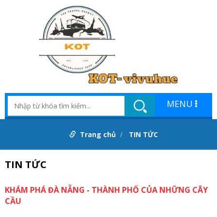
MENU
Trang chủ
TIN TỨC
TIN TỨC
KHÁM PHÁ ĐÀ NẴNG - THÀNH PHỐ CỦA NHỮNG CÂY
CẦU