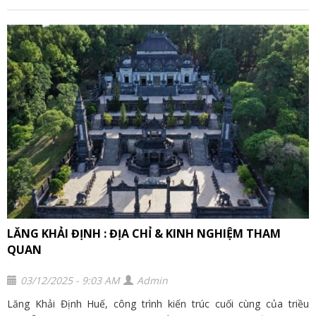
LĂNG KHẢI ĐỊNH : ĐỊA CHỈ & KINH NGHIỆM THAM
QUAN
03/12/2025 - 9:03 AM
Admin
Lăng Khải Định Huế, công trình kiến trúc cuối cùng của triều