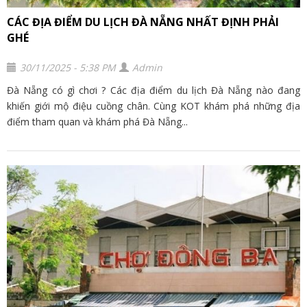
CÁC ĐỊA ĐIỂM DU LỊCH ĐÀ NẴNG NHẤT ĐỊNH PHẢI
GHÉ
30/11/2025 - 5:38 PM
Admin
Đà Nẵng có gì chơi ? Các địa điểm du lịch Đà Nẵng nào đang
khiến giới mộ điệu cuồng chân. Cùng KOT khám phá những địa
điểm tham quan và khám phá Đà Nẵng...