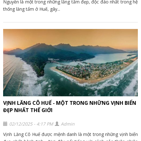
Nguyễn là một trong những lăng tẩm đẹp, độc đáo nhất trong hệ
thống lăng tẩm ở Huế, gây...
VỊNH LĂNG CÔ HUẾ - MỘT TRONG NHỮNG VỊNH BIỂN
ĐẸP NHẤT THẾ GIỚI
02/12/2025 - 4:17 PM
Admin
Vịnh Lăng Cô Huế được mệnh danh là một trong những vịnh biển