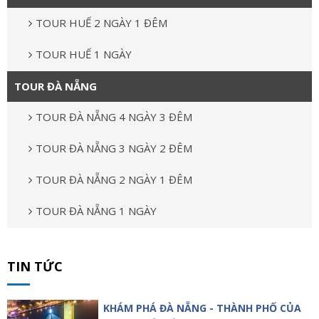
TOUR HUẾ 2 NGÀY 1 ĐÊM
TOUR HUẾ 1 NGÀY
TOUR ĐÀ NẴNG
TOUR ĐÀ NẴNG 4 NGÀY 3 ĐÊM
TOUR ĐÀ NẴNG 3 NGÀY 2 ĐÊM
TOUR ĐÀ NẴNG 2 NGÀY 1 ĐÊM
TOUR ĐÀ NẴNG 1 NGÀY
TIN TỨC
KHÁM PHÁ ĐÀ NẴNG - THÀNH PHỐ CỦA