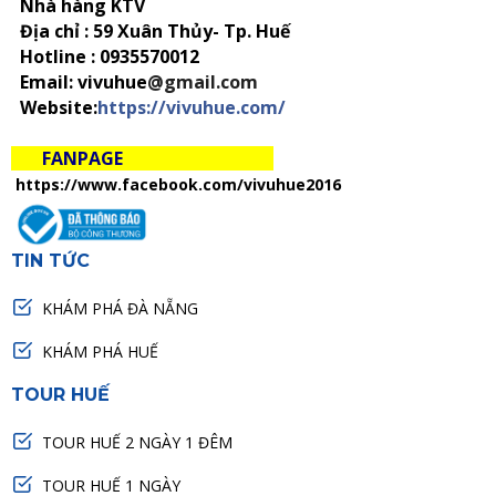
Nhà hàng KTV
Địa chỉ : 59 Xuân Thủy- Tp. Huế
Hotline :
0935570012
Email: vivuhue
@gmail.com
Website:
https://vivuhue.com/
FANPAGE
https://www.facebook.com/vivuhue2016
TIN TỨC
KHÁM PHÁ ĐÀ NẴNG
KHÁM PHÁ HUẾ
TOUR HUẾ
TOUR HUẾ 2 NGÀY 1 ĐÊM
TOUR HUẾ 1 NGÀY