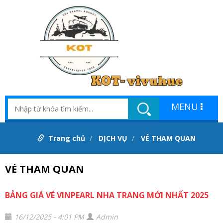
MENU
Trang chủ
DỊCH VỤ
VÉ THAM QUAN
VÉ THAM QUAN
BẢNG GIÁ VÉ VINPEARL NHA TRANG MỚI NHẤT 2025
16/12/2025 - 4:01 PM
Admin