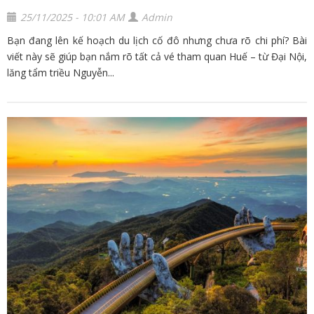
25/11/2025 - 10:01 AM
Admin
Bạn đang lên kế hoạch du lịch cố đô nhưng chưa rõ chi phí? Bài
viết này sẽ giúp bạn nắm rõ tất cả vé tham quan Huế – từ Đại Nội,
lăng tẩm triều Nguyễn...