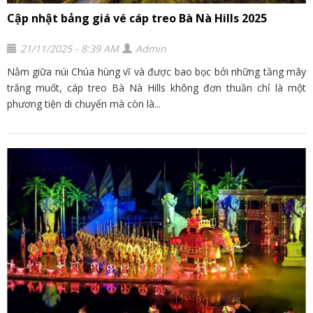
Cập nhật bảng giá vé cáp treo Bà Nà Hills 2025
21/11/2025 - 8:39 AM
Admin
Nằm giữa núi Chúa hùng vĩ và được bao bọc bởi những tầng mây
trắng muốt, cáp treo Bà Nà Hills không đơn thuần chỉ là một
phương tiện di chuyển mà còn là...