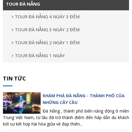
TOUR ĐÀ NẴNG
TOUR ĐÀ NẴNG 4 NGÀY 3 ĐÊM
TOUR ĐÀ NẴNG 3 NGÀY 2 ĐÊM
TOUR ĐÀ NẴNG 2 NGÀY 1 ĐÊM
TOUR ĐÀ NẴNG 1 NGÀY
TIN TỨC
KHÁM PHÁ ĐÀ NẴNG - THÀNH PHỐ CỦA
NHỮNG CÂY CẦU
Đà Nẵng , thành phố biển năng động ở miền
Trung Việt Nam, từ lâu đã trở thành điểm đến hấp dẫn du khách
bởi sự kết hợp hài hòa giữa vẻ đẹp thiên...