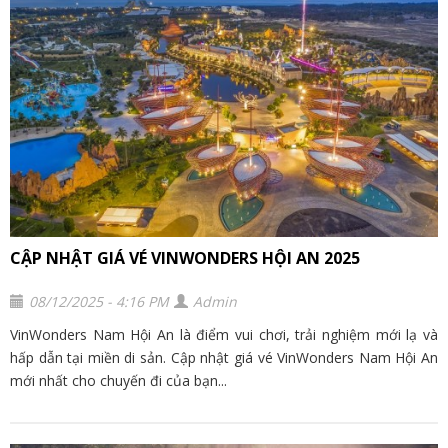
CẬP NHẬT GIÁ VÉ VINWONDERS HỘI AN 2025
08/12/2025 - 4:16 PM
Admin
VinWonders Nam Hội An là điểm vui chơi, trải nghiệm mới lạ và
hấp dẫn tại miền di sản. Cập nhật giá vé VinWonders Nam Hội An
mới nhất cho chuyến đi của bạn...