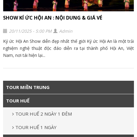
SHOW KÍ ỨC HỘI AN : NỘI DUNG & GIÁ VÉ
20/11/2025 - 5:00 PM
Admin
Ký ức Hội An Show diễn đẹp nhất thế giới Ký ức Hội An là một trải
nghiệm nghệ thuật độc đáo diễn ra tại thành phố Hội An, Việt
Nam, nơi tái hiện lại...
TOUR MIỀN TRUNG
TOUR HUẾ
TOUR HUẾ 2 NGÀY 1 ĐÊM
TOUR HUẾ 1 NGÀY