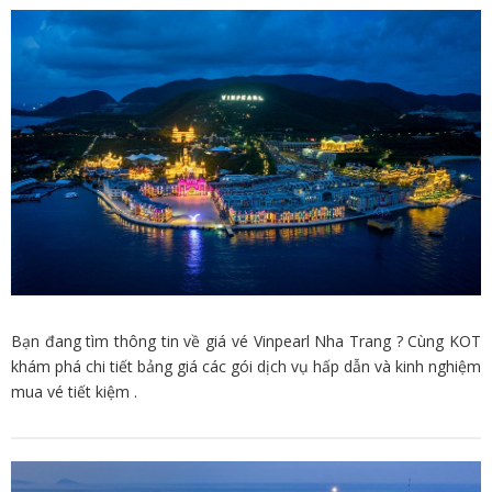
Bạn đang tìm thông tin về giá vé Vinpearl Nha Trang ? Cùng KOT
khám phá chi tiết bảng giá các gói dịch vụ hấp dẫn và kinh nghiệm
mua vé tiết kiệm .