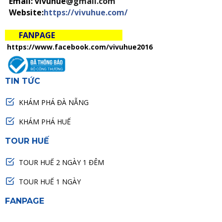
Email: vivuhue
@gmail.com
Website:
https://vivuhue.com/
FANPAGE
https://www.facebook.com/vivuhue2016
TIN TỨC
KHÁM PHÁ ĐÀ NẴNG
KHÁM PHÁ HUẾ
TOUR HUẾ
TOUR HUẾ 2 NGÀY 1 ĐÊM
TOUR HUẾ 1 NGÀY
FANPAGE