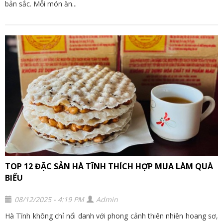
bản sắc. Mỗi món ăn...
TOP 12 ĐẶC SẢN HÀ TĨNH THÍCH HỢP MUA LÀM QUÀ
BIẾU
08/12/2025 - 4:19 PM
Admin
Hà Tĩnh không chỉ nổi danh với phong cảnh thiên nhiên hoang sơ,