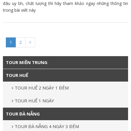
đâu uy tín, chất lượng thì hãy tham khảo ngay những thông tin
trong bài viết này
1
2
>
TOUR MIỀN TRUNG
TOUR HUẾ
TOUR HUẾ 2 NGÀY 1 ĐÊM
TOUR HUẾ 1 NGÀY
TOUR ĐÀ NẴNG
TOUR ĐÀ NẴNG 4 NGÀY 3 ĐÊM