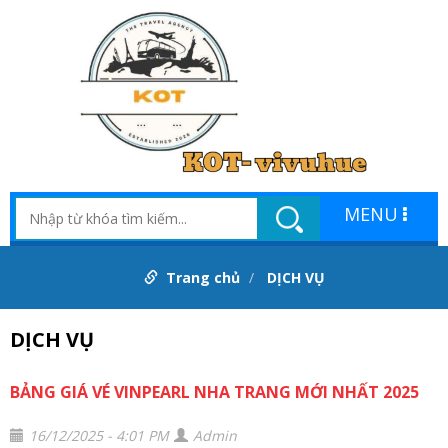
MENU
Trang chủ
DỊCH VỤ
DỊCH VỤ
BẢNG GIÁ VÉ VINPEARL NHA TRANG MỚI NHẤT 2025
16/12/2025 - 4:01 PM
Admin