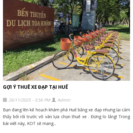
GỢI Ý THUÊ XE ĐẠP TẠI HUẾ
26/11/2025 - 3:56 PM
Admin
Bạn đang lên kế hoạch khám phá Huế bằng xe đạp nhưng lại cảm
thấy bối rối trước vô vàn lựa chọn thuê xe . Đừng lo lắng! Trong
bài viết này, KOT sẽ mang...