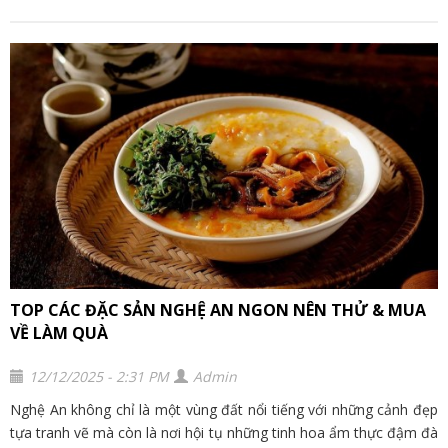
TOP CÁC ĐẶC SẢN NGHỆ AN NGON NÊN THỬ & MUA
VỀ LÀM QUÀ
12/12/2025 - 2:31 PM
Admin
Nghệ An không chỉ là một vùng đất nổi tiếng với những cảnh đẹp
tựa tranh vẽ mà còn là nơi hội tụ những tinh hoa ẩm thực đậm đà