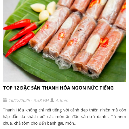
TOP 12 ĐẶC SẢN THANH HÓA NGON NỨC TIẾNG
16/12/2025 - 3:58 PM
Admin
Thanh Hóa không chỉ nổi tiếng với cảnh đẹp thiên nhiên mà còn
hấp dẫn du khách bởi các món ăn đặc sản trứ danh . Từ nem
chua, chả tôm cho đến bánh gai, món...