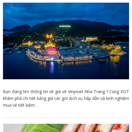
Bạn đang tìm thông tin về giá vé Vinpearl Nha Trang ? Cùng KOT
khám phá chi tiết bảng giá các gói dịch vụ hấp dẫn và kinh nghiệm
mua vé tiết kiệm .