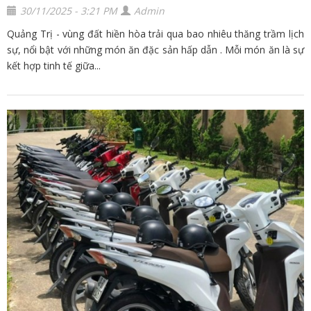
30/11/2025 - 3:21 PM
Admin
Quảng Trị - vùng đất hiền hòa trải qua bao nhiêu thăng trầm lịch
sự, nổi bật với những món ăn đặc sản hấp dẫn . Mỗi món ăn là sự
kết hợp tinh tế giữa...