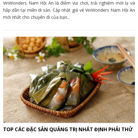
VinWonders Nam Hội An là điểm vui chơi, trải nghiệm mới lạ và
hấp dẫn tại miền di sản. Cập nhật giá vé VinWonders Nam Hội An
mới nhất cho chuyến đi của bạn...
TOP CÁC ĐẶC SẢN QUẢNG TRỊ NHẤT ĐỊNH PHẢI THỬ