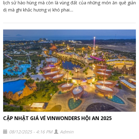
lịch sử hào hùng mà còn là vùng đất của những món ăn quê giản
dị mà ghi khắc hương vị khó phai....
CẬP NHẬT GIÁ VÉ VINWONDERS HỘI AN 2025
08/12/2025 - 4:16 PM
Admin