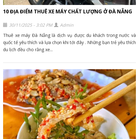
10 ĐỊA ĐIỂM THUÊ XE MÁY CHẤT LƯỢNG Ở ĐÀ NẴNG
30/11/2025 - 3:02 PM
Admin
Thuê xe máy Đà Nẵng là dịch vụ được du khách trong nước và
quốc tế yêu thích và lựa chọn khi tới đây . Những bạn trẻ yêu thích
du lịch đều cho rằng xe...