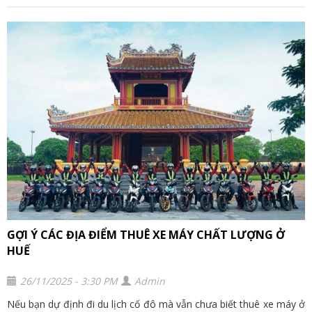
GỢI Ý CÁC ĐỊA ĐIỂM THUÊ XE MÁY CHẤT LƯỢNG Ở
HUẾ
26/11/2025 - 3:30 PM
Admin
Nếu bạn dự định đi du lịch cố đô mà vẫn chưa biết thuê xe máy ở