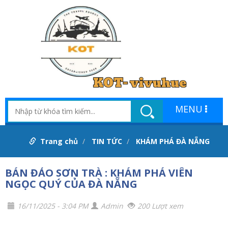
MENU
Trang chủ
TIN TỨC
KHÁM PHÁ ĐÀ NẴNG
BÁN ĐẢO SƠN TRÀ : KHÁM PHÁ VIÊN
NGỌC QUÝ CỦA ĐÀ NẴNG
16/11/2025 - 3:04 PM
Admin
200 Lượt xem