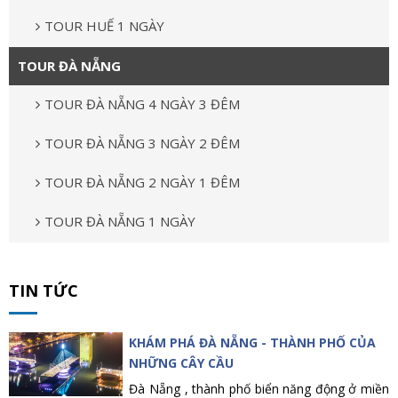
TOUR HUẾ 1 NGÀY
TOUR ĐÀ NẴNG
TOUR ĐÀ NẴNG 4 NGÀY 3 ĐÊM
TOUR ĐÀ NẴNG 3 NGÀY 2 ĐÊM
TOUR ĐÀ NẴNG 2 NGÀY 1 ĐÊM
TOUR ĐÀ NẴNG 1 NGÀY
TIN TỨC
KHÁM PHÁ ĐÀ NẴNG - THÀNH PHỐ CỦA
NHỮNG CÂY CẦU
Đà Nẵng , thành phố biển năng động ở miền