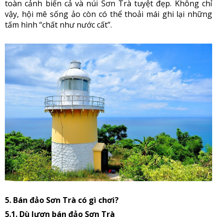
toàn cảnh biển cả và núi Sơn Trà tuyệt đẹp. Không chỉ
vậy, hội mê sống ảo còn có thể thoải mái ghi lại những
tấm hình “chất như nước cất”.
5. Bán đảo Sơn Trà có gì chơi?
5.1. Dù lượn bán đảo Sơn Trà