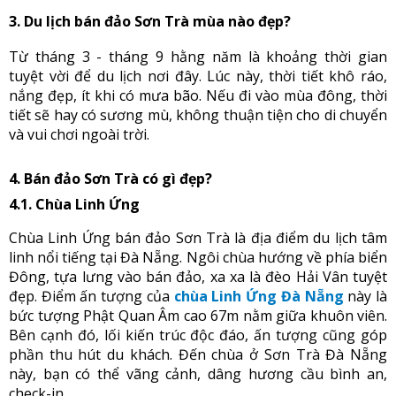
3. Du lịch bán đảo Sơn Trà mùa nào đẹp?
Từ tháng 3 - tháng 9 hằng năm là khoảng thời gian
tuyệt vời để du lịch nơi đây. Lúc này, thời tiết khô ráo,
nắng đẹp, ít khi có mưa bão. Nếu đi vào mùa đông, thời
tiết sẽ hay có sương mù, không thuận tiện cho di chuyển
và vui chơi ngoài trời.
4. Bán đảo Sơn Trà có gì đẹp?
4.1. Chùa Linh Ứng
Chùa Linh Ứng bán đảo Sơn Trà là địa điểm du lịch tâm
linh nổi tiếng tại Đà Nẵng. Ngôi chùa hướng về phía biển
Đông, tựa lưng vào bán đảo, xa xa là đèo Hải Vân tuyệt
đẹp. Điểm ấn tượng của
chùa Linh Ứng Đà Nẵng
này là
bức tượng Phật Quan Âm cao 67m nằm giữa khuôn viên.
Bên cạnh đó, lối kiến trúc độc đáo, ấn tượng cũng góp
phần thu hút du khách. Đến chùa ở Sơn Trà Đà Nẵng
này, bạn có thể vãng cảnh, dâng hương cầu bình an,
check-in…