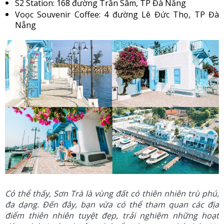
S2 Station: 168 đường Trần Sâm, TP Đà Nẵng
Voọc Souvenir Coffee: 4 đường Lê Đức Thọ, TP Đà
Nẵng
Có thể thấy, Sơn Trà là vùng đất có thiên nhiên trù phú,
đa dạng. Đến đây, bạn vừa có thể tham quan các địa
điểm thiên nhiên tuyệt đẹp, trải nghiệm những hoạt