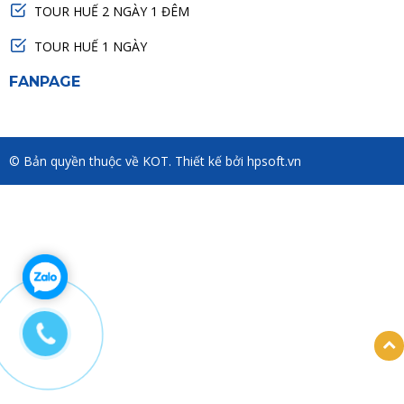
TOUR HUẾ 2 NGÀY 1 ĐÊM
TOUR HUẾ 1 NGÀY
FANPAGE
© Bản quyền thuộc về KOT. Thiết kế bởi hpsoft.vn