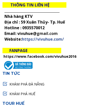
THÔNG TIN LIÊN HỆ
_____________________________________
Nhà hàng KTV
Địa chỉ : 59 Xuân Thủy- Tp. Huế
Hotline :
0935570012
Email: vivuhue
@gmail.com
Website:
https://vivuhue.com/
FANPAGE
https://www.facebook.com/vivuhue2016
TIN TỨC
KHÁM PHÁ ĐÀ NẴNG
KHÁM PHÁ HUẾ
TOUR HUẾ