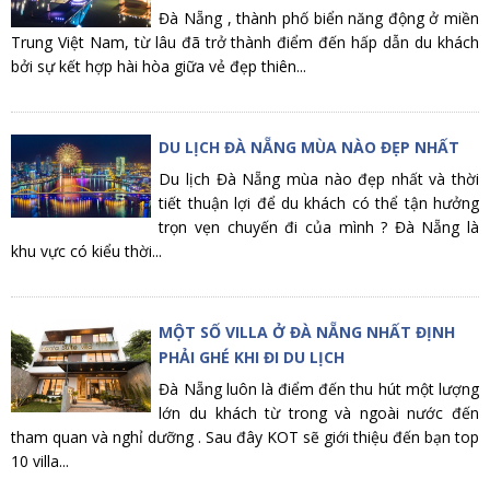
Đà Nẵng , thành phố biển năng động ở miền
Trung Việt Nam, từ lâu đã trở thành điểm đến hấp dẫn du khách
bởi sự kết hợp hài hòa giữa vẻ đẹp thiên...
DU LỊCH ĐÀ NẴNG MÙA NÀO ĐẸP NHẤT
Du lịch Đà Nẵng mùa nào đẹp nhất và thời
tiết thuận lợi để du khách có thể tận hưởng
trọn vẹn chuyến đi của mình ? Đà Nẵng là
khu vực có kiểu thời...
MỘT SỐ VILLA Ở ĐÀ NẴNG NHẤT ĐỊNH
PHẢI GHÉ KHI ĐI DU LỊCH
Đà Nẵng luôn là điểm đến thu hút một lượng
lớn du khách từ trong và ngoài nước đến
tham quan và nghỉ dưỡng . Sau đây KOT sẽ giới thiệu đến bạn top
10 villa...