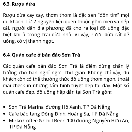
6.3. Rượu dừa
Rượu dừa cay cay, thơm thơm là đặc sản “đốn tim” mọi
du khách. Từ 2 nguyên liệu quen thuộc gồm men và nếp
cái, người dân địa phương đã cho ra loại đồ uống đặc
biệt khi ủ trong trái dừa nhỏ. Vì vậy, rượu dừa rất dễ
uống, có vị thanh ngọt.
6.4. Quán cafe ở bán đảo Sơn Trà
Các quán cafe bán đảo Sơn Trà là điểm dừng chân lý
tưởng cho bạn nghỉ ngơi, thư giãn. Không chỉ vậy, du
khách còn có thể thưởng thức đồ uống thơm ngon, thoải
mái check-in những tấm hình tuyệt đẹp tại đây. Một số
quán cafe đẹp, đồ uống hấp dẫn tại Sơn Trà gồm:
Sơn Trà Marina: đường Hồ Xanh, TP Đà Nẵng
Cafe bảo tàng Đồng Đình: Hoàng Sa, TP Đà Nẵng
Mirko Coffee & Chill Beer: 100 đường Nguyễn Hữu An,
TP Đà Nẵng