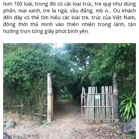
hơn 100 loài, trong đó có các loại trúc, tre quý như dùng
phấn, mai xanh, tre la ngà, vầu đắng, mò o… Du khách
đến đây có thể tìm hiểu các loài tre, trúc của Việt Nam,
đồng thời thả mình vào thiên nhiên trong lành, tận
hưởng trọn từng giây phút bình yên.