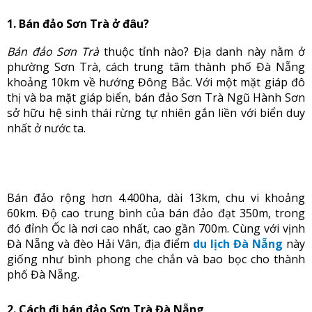
1. Bán đảo Sơn Trà ở đâu?
Bán đảo Sơn Trà
thuộc tỉnh nào? Địa danh này nằm ở
phường Sơn Trà, cách trung tâm thành phố Đà Nẵng
khoảng 10km về hướng Đông Bắc. Với một mặt giáp đô
thị và ba mặt giáp biển, bán đảo Sơn Trà Ngũ Hành Sơn
sở hữu hệ sinh thái rừng tự nhiên gắn liền với biển duy
nhất ở nước ta.
Bán đảo rộng hơn 4.400ha, dài 13km, chu vi khoảng
60km. Độ cao trung bình của bán đảo đạt 350m, trong
đó đỉnh Ốc là nơi cao nhất, cao gần 700m. Cùng với vịnh
Đà Nẵng và đèo Hải Vân, địa điểm
du lịch Đà Nẵng
này
giống như bình phong che chắn và bao bọc cho thành
phố Đà Nẵng.
2. Cách đi bán đảo Sơn Trà Đà Nẵng