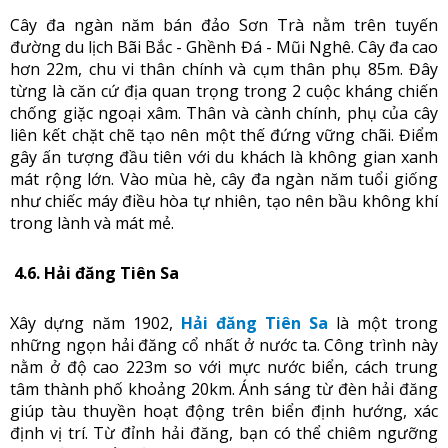
Cây đa ngàn năm bán đảo Sơn Trà nằm trên tuyến
đường du lịch Bãi Bắc - Ghềnh Đá - Mũi Nghê. Cây đa cao
hơn 22m, chu vi thân chính và cụm thân phụ 85m. Đây
từng là căn cứ địa quan trọng trong 2 cuộc kháng chiến
chống giặc ngoại xâm. Thân và cành chính, phụ của cây
liên kết chặt chẽ tạo nên một thế đứng vững chãi. Điểm
gây ấn tượng đầu tiên với du khách là không gian xanh
mát rộng lớn. Vào mùa hè, cây đa ngàn năm tuổi giống
như chiếc máy điều hòa tự nhiên, tạo nên bầu không khí
trong lành và mát mẻ.
4.6. Hải đăng Tiên Sa
Xây dựng năm 1902,
Hải đăng Tiên Sa
là một trong
những ngọn hải đăng cổ nhất ở nước ta. Công trình này
nằm ở độ cao 223m so với mực nước biển, cách trung
tâm thành phố khoảng 20km. Ánh sáng từ đèn hải đăng
giúp tàu thuyền hoạt động trên biển định hướng, xác
định vị trí. Từ đỉnh hải đăng, bạn có thể chiêm ngưỡng