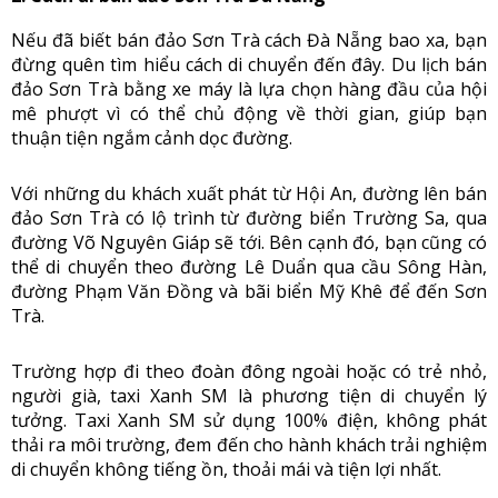
Nếu đã biết bán đảo Sơn Trà cách Đà Nẵng bao xa, bạn
đừng quên tìm hiểu cách di chuyển đến đây. Du lịch bán
đảo Sơn Trà bằng xe máy là lựa chọn hàng đầu của hội
mê phượt vì có thể chủ động về thời gian, giúp bạn
thuận tiện ngắm cảnh dọc đường.
Với những du khách xuất phát từ Hội An, đường lên bán
đảo Sơn Trà có lộ trình từ đường biển Trường Sa, qua
đường Võ Nguyên Giáp sẽ tới. Bên cạnh đó, bạn cũng có
thể di chuyển theo đường Lê Duẩn qua cầu Sông Hàn,
đường Phạm Văn Đồng và bãi biển Mỹ Khê để đến Sơn
Trà.
Trường hợp đi theo đoàn đông ngoài hoặc có trẻ nhỏ,
người già, taxi Xanh SM là phương tiện di chuyển lý
tưởng. Taxi Xanh SM sử dụng 100% điện, không phát
thải ra môi trường, đem đến cho hành khách trải nghiệm
di chuyển không tiếng ồn, thoải mái và tiện lợi nhất.