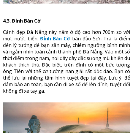
4.3. Đỉnh Bàn Cờ
Cảnh đẹp Đà Nẵng này nằm ở độ cao hơn 700m so với
mực nước biển.
Đỉnh Bàn Cờ
bán đảo Sơn Trà là điểm
đến lý tưởng để bạn săn mây, chiêm ngưỡng bình minh
và ngắm nhìn toàn cảnh thành phố Đà Nẵng. Vào một số
thời điểm trong năm, nơi đây dày đặc sương mù khiến du
khách thích thú. Đặc biệt, trên đỉnh có một bức tượng
ông Tiên với thế cờ tướng nan giải rất độc đáo. Bạn có
thể lưu lại những tấm hình tuyệt đẹp tại đây. Lưu ý, để
đảm bảo an toàn, bạn cần đi xe số để lên đỉnh, tuyệt đối
không đi xe tay ga.