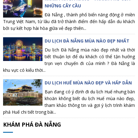
NHỮNG CÂY CẦU
Đà Nẵng , thành phố biển năng động ở miền
Trung Việt Nam, từ lâu đã trở thành điểm đến hấp dẫn du khách
bởi sự kết hợp hài hòa giữa vẻ đẹp thiên...
DU LỊCH ĐÀ NẴNG MÙA NÀO ĐẸP NHẤT
Du lịch Đà Nẵng mùa nào đẹp nhất và thời
tiết thuận lợi để du khách có thể tận hưởng
trọn vẹn chuyến đi của mình ? Đà Nẵng là
khu vực có kiểu thời...
DU LỊCH HUẾ MÙA NÀO ĐẸP VÀ HẤP DẪN
Bạn đang có ý định đi du lịch Huế nhưng băn
khoăn không biết du lịch Huế mùa nào đẹp,
tham khảo thông tin và gợi ý lịch trình khám
phá Huế chi tiết trong bài...
KHÁM PHÁ ĐÀ NẴNG