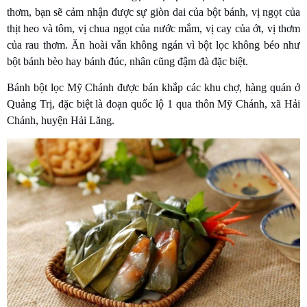
thơm, bạn sẽ cảm nhận được sự giòn dai của bột bánh, vị ngọt của
thịt heo và tôm, vị chua ngọt của nước mắm, vị cay của ớt, vị thơm
của rau thơm. Ăn hoài vẫn không ngán vì bột lọc không béo như
bột bánh bèo hay bánh đúc, nhân cũng đậm đà đặc biệt.
Bánh bột lọc Mỹ Chánh được bán khắp các khu chợ, hàng quán ở
Quảng Trị, đặc biệt là đoạn quốc lộ 1 qua thôn Mỹ Chánh, xã Hải
Chánh, huyện Hải Lăng.