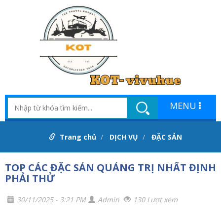
MENU
Trang chủ
DỊCH VỤ
ĐẶC SẢN
TOP CÁC ĐẶC SẢN QUẢNG TRỊ NHẤT ĐỊNH
PHẢI THỬ
30/11/2025 - 3:21 PM
Admin
130 Lượt xem