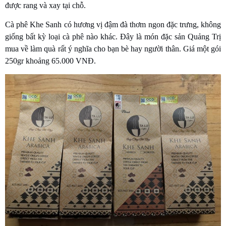
được rang và xay tại chỗ.
Cà phê Khe Sanh có hương vị đậm đà thơm ngon đặc trưng, không
giống bất kỳ loại cà phê nào khác. Đây là món đặc sản Quảng Trị
mua về làm quà rất ý nghĩa cho bạn bè hay người thân. Giá một gói
250gr khoảng 65.000 VNĐ.