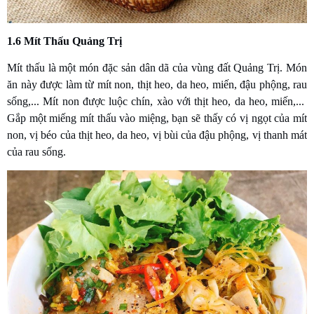
1.6 Mít Thấu Quảng Trị
Mít thấu là một món đặc sản dân dã của vùng đất Quảng Trị. Món
ăn này được làm từ mít non, thịt heo, da heo, miến, đậu phộng, rau
sống,... Mít non được luộc chín, xào với thịt heo, da heo, miến,...
Gắp một miếng mít thấu vào miệng, bạn sẽ thấy có vị ngọt của mít
non, vị béo của thịt heo, da heo, vị bùi của đậu phộng, vị thanh mát
của rau sống.