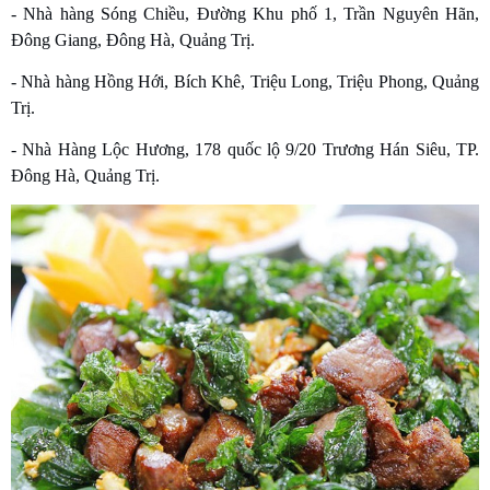
- Nhà hàng Sóng Chiều, Đường Khu phố 1, Trần Nguyên Hãn,
Đông Giang, Đông Hà, Quảng Trị.
- Nhà hàng Hồng Hới, Bích Khê, Triệu Long, Triệu Phong, Quảng
Trị.
- Nhà Hàng Lộc Hương, 178 quốc lộ 9/20 Trương Hán Siêu, TP.
Đông Hà, Quảng Trị.