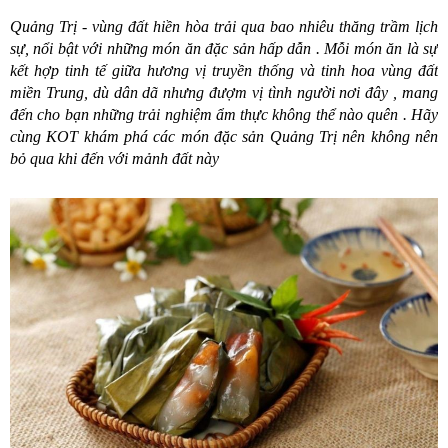
Quảng Trị - vùng đất hiền hòa trải qua bao nhiêu thăng trầm lịch
sự, nổi bật với những món ăn đặc sản hấp dẫn . Mỗi món ăn là sự
kết hợp tinh tế giữa hương vị truyền thống và tinh hoa vùng đất
miền Trung, dù dân dã nhưng đượm vị tình người nơi đây , mang
đến cho bạn những trải nghiệm ẩm thực không thể nào quên . Hãy
cùng KOT khám phá các món đặc sản Quảng Trị nên không nên
bỏ qua khi đến với mảnh đất này