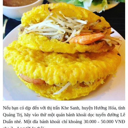
Nếu bạn có dịp đến với thị trấn Khe Sanh, huyện Hướng Hóa, tỉnh
Quảng Trị, hãy vào thử một quán bánh khoái dọc tuyến đường Lê
Duẩn nhé. Một dĩa bánh khoái chỉ khoảng 30.000 - 50.000 VNĐ