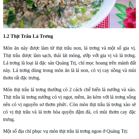
1.2 Thịt Trâu Lá Trơng
Món ăn này được làm từ thịt trâu non, lá trơng và một số gia vị.
Thịt trâu được làm sạch, thái lát mỏng, ướp với gia vị và lá trơng.
Lá trơng là loại lá đặc sản Quảng Trị, chỉ mọc hoang trên mảnh đất
này. Lá trơng dùng trong món ăn là lá non, có vị cay nồng và mùi
thơm rất đặc trưng.
Món thịt trâu lá trơng thường có 2 cách chế biến là nướng và xào.
Thịt trâu lá trơng nướng có vị ngọt, mềm, ăn kèm với lá trơng sống
nên có vị nguyên sơ thơm phức. Còn mòn thịt trâu lá trơng xào sẽ
có vị thịt trâu và lá trơn hòa quyện đậm đà, có mùi thơm cay đặc
trưng.
Một số địa chỉ phục vụ món thịt trâu lá trơng ngon ở Quảng Trị: