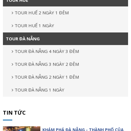
TOUR HUẾ
TOUR HUẾ 2 NGÀY 1 ĐÊM
TOUR HUẾ 1 NGÀY
TOUR ĐÀ NẴNG
TOUR ĐÀ NẴNG 4 NGÀY 3 ĐÊM
TOUR ĐÀ NẴNG 3 NGÀY 2 ĐÊM
TOUR ĐÀ NẴNG 2 NGÀY 1 ĐÊM
TOUR ĐÀ NẴNG 1 NGÀY
TIN TỨC
KHÁM PHÁ ĐÀ NẴNG - THÀNH PHỐ CỦA