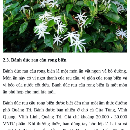
2.3. Bánh đúc rau câu rong biển
Bánh đúc rau câu rong biển là một món ăn vặt ngon và bổ dưỡng.
Món ăn này có vị ngọt thanh của rau câu, vị giòn của rong biển và
vị béo của nước cốt dừa. Bánh đúc rau câu rong biển là một món
ăn phù hợp cho mọi lứa tuổi.
Bánh đúc rau câu rong biển được biết đến như một ẩm thực đường
phố Quảng Trị. Bánh được bán nhiều ở chợ cá Cửa Tùng, Vĩnh
Quang, Vĩnh Linh, Quảng Trị. Giá chỉ khoảng 20.000 - 30.000
VNĐ/ phần. Khi thưởng thức, bạn dùng tay bóc lớp lá bai ra và