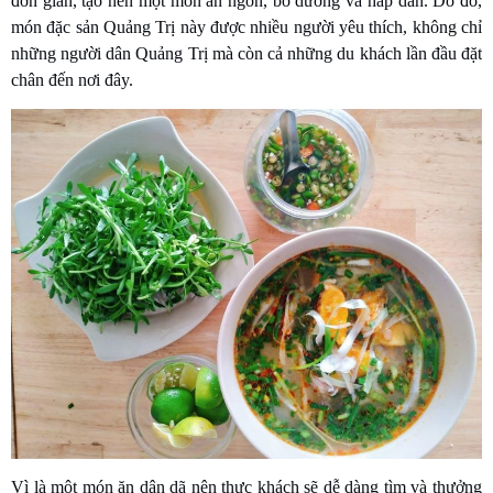
đơn giản, tạo nên một món ăn ngon, bổ dưỡng và hấp dẫn. Do đó,
món đặc sản Quảng Trị này được nhiều người yêu thích, không chỉ
những người dân Quảng Trị mà còn cả những du khách lần đầu đặt
chân đến nơi đây.
Vì là một món ăn dân dã nên thực khách sẽ dễ dàng tìm và thưởng