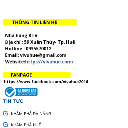
THÔNG TIN LIÊN HỆ
_____________________________________
Nhà hàng KTV
Địa chỉ : 59 Xuân Thủy- Tp. Huế
Hotline :
0935570012
Email: vivuhue
@gmail.com
Website:
https://vivuhue.com/
FANPAGE
https://www.facebook.com/vivuhue2016
TIN TỨC
KHÁM PHÁ ĐÀ NẴNG
KHÁM PHÁ HUẾ