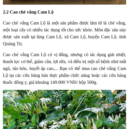
2.2 Cao chè vằng Cam Lộ
Cao chè vằng Cam Lộ là một sản phẩm được làm từ lá chè vằng,
một loại cây có nhiều tác dụng tốt cho sức khỏe. Món đặc sản này
được sản xuất tại làng Cam Lộ, xã Cam Lộ, huyện Cam Lộ, tỉnh
Quảng Trị.
Cao chè vằng Cam Lộ có vị đắng, nhưng có tác dụng giải nhiệt,
thanh lọc cơ thể, giảm cân, lợi sữa, và điều trị một số bệnh như mất
ngủ, táo bón, huyết áp cao,... Bạn có thể mua cao chè vằng Cam
Lộ tại các cửa hàng bán thực phẩm chức năng hoặc các cửa hàng
thuốc đông y, giá khoảng 149.000 VNĐ/ hộp 500g.