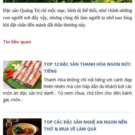
Đặc sản Quảng Trị chỉ mộc mạc, bình dị thế thôi, như chính những
con người nơi đây vậy, nhưng cũng đủ làm người ta nhớ nao lòng
khi đặt chân đến mảnh đất thân thương này.
Tin liên quan
TOP 12 ĐẶC SẢN THANH HÓA NGON NỨC
TIẾNG
Thanh Hóa không chỉ nổi tiếng với cảnh đẹp
thiên nhiên mà còn hấp dẫn du khách bởi các
món ăn đặc sản trứ danh . Từ nem chua, chả tôm cho đến bánh
gai, món...
TOP CÁC ĐẶC SẢN NGHỆ AN NGON NÊN
THỬ & MUA VỀ LÀM QUÀ