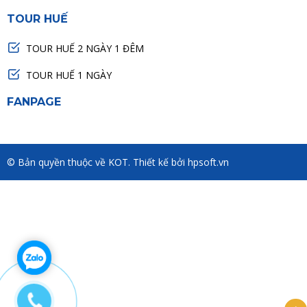
TOUR HUẾ
TOUR HUẾ 2 NGÀY 1 ĐÊM
TOUR HUẾ 1 NGÀY
FANPAGE
© Bản quyền thuộc về KOT. Thiết kế bởi hpsoft.vn