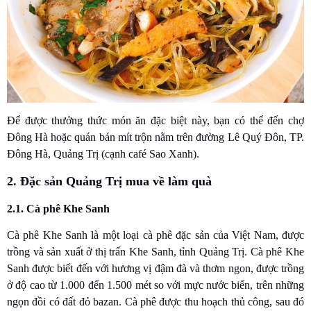
Để được thưởng thức món ăn đặc biệt này, bạn có thể đến chợ
Đông Hà hoặc quán bán mít trộn nằm trên đường Lê Quý Đôn, TP.
Đông Hà, Quảng Trị (cạnh café Sao Xanh).
2. Đặc sản Quảng Trị mua về làm quà
2.1. Cà phê Khe Sanh
Cà phê Khe Sanh là một loại cà phê đặc sản của Việt Nam, được
trồng và sản xuất ở thị trấn Khe Sanh, tỉnh Quảng Trị. Cà phê Khe
Sanh được biết đến với hương vị đậm đà và thơm ngon, được trồng
ở độ cao từ 1.000 đến 1.500 mét so với mực nước biển, trên những
ngọn đồi có đất đỏ bazan. Cà phê được thu hoạch thủ công, sau đó